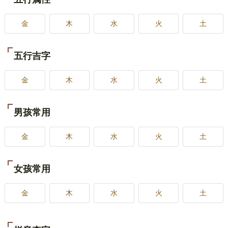
金
木
水
火
土
五行吉字
金
木
水
火
土
男孩常用
金
木
水
火
土
女孩常用
金
木
水
火
土