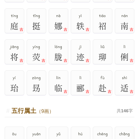
tíng
tǐng
nà
yì
tiáo
nán
庭
挺
娜
轶
祒
南
吉
吉
吉
吉
jiāng
yíng
lóng
jì
liǔ
lì
将
荧
胧
迹
珋
俐
吉
吉
吉
吉
吉
yí
zòng
lín
lì
fù
shì
珆
昮
临
郦
赴
适
吉
吉
吉
吉
五行属土
共
146
字
（9画）
ōu
yuán
yǔ
hú
chéng
chǎng