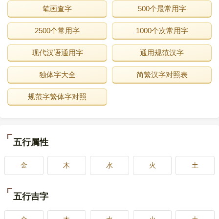
笔画查字
500个最常用字
2500个常用字
1000个次常用字
现代汉语通用字
通用规范汉字
独体字大全
简繁汉字对照表
规范字繁体字对照
五行属性
金
木
水
火
土
五行吉字