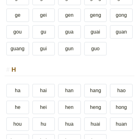
ge
gei
gen
geng
gong
gou
gu
gua
guai
guan
guang
gui
gun
guo
H
ha
hai
han
hang
hao
he
hei
hen
heng
hong
hou
hu
hua
huai
huan