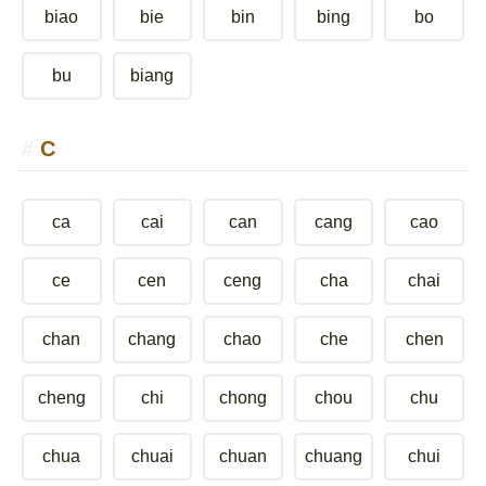
biao
bie
bin
bing
bo
bu
biang
C
ca
cai
can
cang
cao
ce
cen
ceng
cha
chai
chan
chang
chao
che
chen
cheng
chi
chong
chou
chu
chua
chuai
chuan
chuang
chui