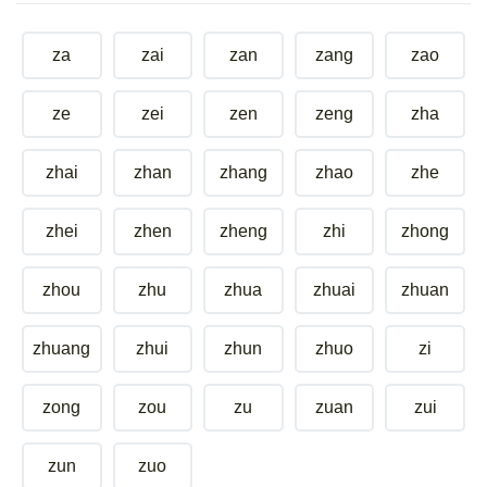
za
zai
zan
zang
zao
ze
zei
zen
zeng
zha
zhai
zhan
zhang
zhao
zhe
zhei
zhen
zheng
zhi
zhong
zhou
zhu
zhua
zhuai
zhuan
zhuang
zhui
zhun
zhuo
zi
zong
zou
zu
zuan
zui
zun
zuo