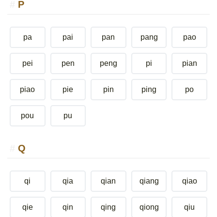
P
pa
pai
pan
pang
pao
pei
pen
peng
pi
pian
piao
pie
pin
ping
po
pou
pu
Q
qi
qia
qian
qiang
qiao
qie
qin
qing
qiong
qiu