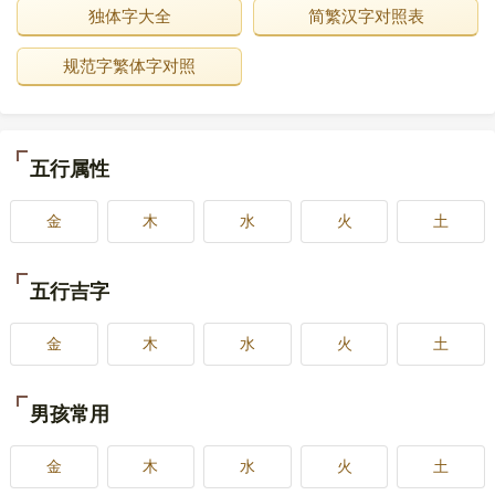
独体字大全
简繁汉字对照表
规范字繁体字对照
五行属性
金
木
水
火
土
五行吉字
金
木
水
火
土
男孩常用
金
木
水
火
土