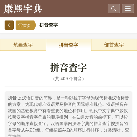
拼音查字
首页
笔画查字
部首查字
拼音查字
拼音查字
共 409 个拼音
拼音
是汉语拼音的简称，是一种以拉丁字母为现代标准汉语标音
的方案，为现代标准汉语罗马拼音的国际标准规范。汉语拼音在
我国的基础教育中有着重要的地位和作用。现代中文字典中多数
按照汉字拼音字母表的顺序排列，在知道发音的前提下，可以按
字母的顺序直接查字。汉语国学网汉语字典的拼音查字按拼音的
首字母从A-Z分组，每组按照A-Z的顺序进行排序，分类清晰，查
字方便。