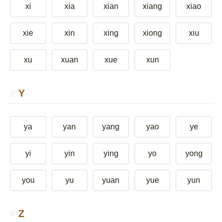
xi
xia
xian
xiang
xiao
xie
xin
xing
xiong
xiu
xu
xuan
xue
xun
Y
ya
yan
yang
yao
ye
yi
yin
ying
yo
yong
you
yu
yuan
yue
yun
Z