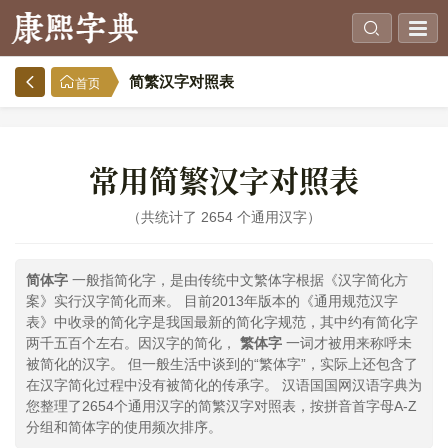
简繁汉字对照表
首页
常用简繁汉字对照表
共统计了 2654 个通用汉字
简体字
一般指简化字，是由传统中文繁体字根据《汉字简化方
案》实行汉字简化而来。 目前2013年版本的《通用规范汉字
表》中收录的简化字是我国最新的简化字规范，其中约有简化字
两千五百个左右。因汉字的简化，
繁体字
一词才被用来称呼未
被简化的汉字。 但一般生活中谈到的“繁体字”，实际上还包含了
在汉字简化过程中没有被简化的传承字。 汉语国国网汉语字典为
您整理了2654个通用汉字的简繁汉字对照表，按拼音首字母A-Z
分组和简体字的使用频次排序。