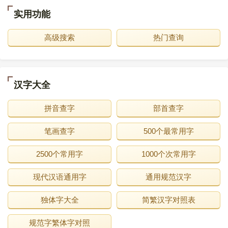
实用功能
高级搜索
热门查询
汉字大全
拼音查字
部首查字
笔画查字
500个最常用字
2500个常用字
1000个次常用字
现代汉语通用字
通用规范汉字
独体字大全
简繁汉字对照表
规范字繁体字对照